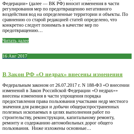
Федерации» (далее — ВК РФ) вносит изменения в части
регулирования мер по предотвращению негативного
воздействия вод на определенные территории и объекты. По
сравнению со старой редакцией статей определено, что
конкретно следует понимать в качестве мер по
предотвращению…
Читать далее
16
Авг
2017
В Закон РФ «О недрах» внесены изменения
Федеральным законом от 26.07.2017 г. N 188-ФЗ «О внесении
изменений в Закон Российской Федерации «О недрах»»
внесены изменения в части упрощения порядка
предоставления права пользования участками недр местного
значения для разведки и добычи общераспространенных
полезных ископаемых в целях выполнения работ по
строительству, реконструкции, капитальному ремонту,
ремонту и содержанию автомобильных дорог общего
пользования. Ниже изложены основные…