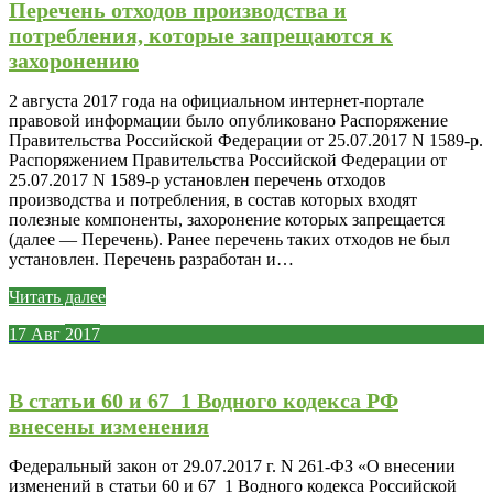
Перечень отходов производства и
потребления, которые запрещаются к
захоронению
2 августа 2017 года на официальном интернет-портале
правовой информации было опубликовано Распоряжение
Правительства Российской Федерации от 25.07.2017 N 1589-р.
Распоряжением Правительства Российской Федерации от
25.07.2017 N 1589-р установлен перечень отходов
производства и потребления, в состав которых входят
полезные компоненты, захоронение которых запрещается
(далее — Перечень). Ранее перечень таких отходов не был
установлен. Перечень разработан и…
Читать далее
17
Авг
2017
В статьи 60 и 67_1 Водного кодекса РФ
внесены изменения
Федеральный закон от 29.07.2017 г. N 261-ФЗ «О внесении
изменений в статьи 60 и 67_1 Водного кодекса Российской