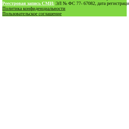
Реестровая запись СМИ:
ЭЛ № ФС 77- 67082, дата регистрации
Политика конфиденциальности
Пользовательское соглашение