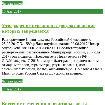
Читать далее
15
Авг
2017
Утверждение перечня отходов, захоронение
которых запрещается
Распоряжение Правительства Российской Федерации от
25.07.2017 № 1589-р Дата опубликования: 02.08.2017 Номер
опубликования: 0001201708020001 Соответствующее
распоряжение, разработанное Минприроды России, 25 июля
2017 года подписал Председатель Правительства РФ
Д.А.Медведев. С 2018 г. запрет будет распространен на лом и
отходы металлов, термометры, ртутные лампы, лом
алюминиевых банок, фольгу алюминиевую. По словам главы
Минприроды России Сергея Донского, введение…
Читать далее
14
Авг
2017
Внесение изменений в некоторые акты