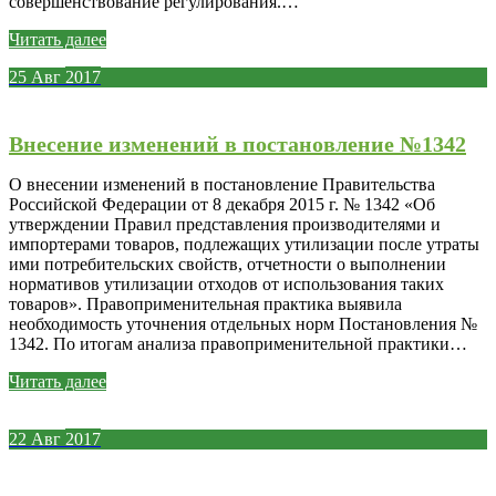
совершенствование регулирования.…
Читать далее
25
Авг
2017
Внесение изменений в постановление №1342
О внесении изменений в постановление Правительства
Российской Федерации от 8 декабря 2015 г. № 1342 «Об
утверждении Правил представления производителями и
импортерами товаров, подлежащих утилизации после утраты
ими потребительских свойств, отчетности о выполнении
нормативов утилизации отходов от использования таких
товаров». Правоприменительная практика выявила
необходимость уточнения отдельных норм Постановления №
1342. По итогам анализа правоприменительной практики…
Читать далее
22
Авг
2017