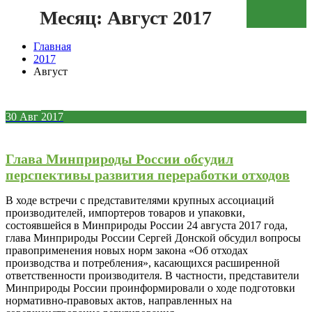
Месяц:
Август 2017
Зеленая кнопка
Главная
2017
Август
30
Авг
2017
Глава Минприроды России обсудил
перспективы развития переработки отходов
В ходе встречи с представителями крупных ассоциаций
производителей, импортеров товаров и упаковки,
состоявшейся в Минприроды России 24 августа 2017 года,
глава Минприроды России Сергей Донской обсудил вопросы
правоприменения новых норм закона «Об отходах
производства и потребления», касающихся расширенной
ответственности производителя. В частности, представители
Минприроды России проинформировали о ходе подготовки
нормативно-правовых актов, направленных на