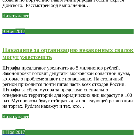
Донского. Рассмотрен ход выполнения…
Читать далее
9
Ноя
2017
Наказание за организацию незаконных свалок
могут ужесточить
Штрафы предлагают увеличить до 5 миллионов рублей.
Законопроект готовят депутаты московской областной думы,
которые о проблеме знают не понаслышке. На столичный
регион приходится почти пятая часть всех отходов России.
Штрафы за сброс мусора за пределами специально
отведенных территорий для юридических лиц вырастут в 100
раз. Мусоровозы будут отбирать для последующей реализации
на торгах. Рублем накажут и тех, кто…
Читать далее
1
Ноя
2017