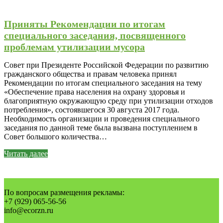
Приняты Рекомендации по итогам
специального заседания, посвященного
проблемам утилизации мусора
Совет при Президенте Российской Федерации по развитию
гражданского общества и правам человека принял
Рекомендации по итогам специального заседания на тему
«Обеспечение права населения на охрану здоровья и
благоприятную окружающую среду при утилизации отходов
потребления», состоявшегося 30 августа 2017 года.
Необходимость организации и проведения специального
заседания по данной теме была вызвана поступлением в
Совет большого количества…
Читать далее
По вопросам размещения рекламы:
+7 (929) 065-56-56
info@ecorzn.ru