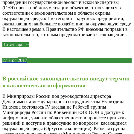
проведении государственной экологической экспертизы
(ГЭЭ) проектной документации объектов, относящихся в
соответствии с законодательством в области охраны
окружающей среды к 1 категории – крупных предприятий,
оказывающих наибольшее воздействие на окружающую среду.
В настоящее время в Правительство РФ внесены поправки в
законодательство, которым предусматривается сокращение…
Читать далее
27
Ноя
2017
В российское законодательство введут термин
«экологическая информация»
В Минприроды России под руководством директора
Департамента международного сотрудничества Нуритдина
Инамова состоялось IV заседание Рабочей группы
Минприроды России по Конвенции ЕЭК ООН о доступе к
информации, участии общественности в процессе принятия
решений и доступе к правосудию по вопросам, касающимся
окружающей среды (Орхусская конвенция). Рабочая группа
создана по поручению главы Минприроды России Сергея