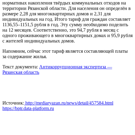
нормативах накопления твёрдых коммунальных отходов на
территории Рязанской области
. Для населения он определён в
размере 2,28 для многоквартирных домов и 2,31 для
индивидуальных на год. Итого тариф для граждан составляет
1136,55–1151,5 рубля в год. Эту сумму необходимо поделить
на 12 месяцев. Соответственно, это 94,7 рубля в месяц с
одного проживающего в многоквартирных домах и 95,9 рубля
с жителей индивидуальных домов.
Напомним, сейчас этот тариф является составляющей платы
за содержание жилья.
Текст документа:
Антикоррупционная экспертиза —
Рязанская область
Источник:
http://mediaryazan.ru/news/detail/457584.html
https://bptr.data-platform.ru