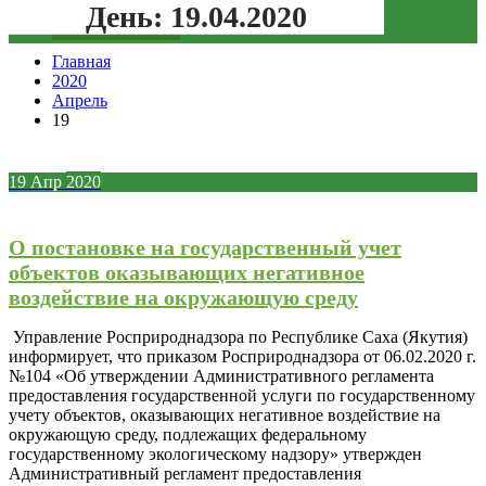
День:
19.04.2020
Зеленая кнопка
Главная
2020
Апрель
19
19
Апр
2020
О постановке на государственный учет
объектов оказывающих негативное
воздействие на окружающую среду
Управление Росприроднадзора по Республике Саха (Якутия)
информирует, что приказом Росприроднадзора от 06.02.2020 г.
№104 «Об утверждении Административного регламента
предоставления государственной услуги по государственному
учету объектов, оказывающих негативное воздействие на
окружающую среду, подлежащих федеральному
государственному экологическому надзору» утвержден
Административный регламент предоставления