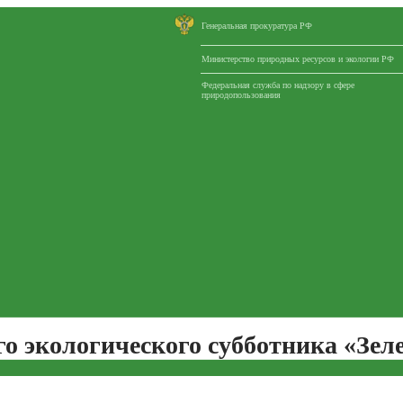
Генеральная прокуратура РФ
Министерство природных ресурсов и экологии РФ
Федеральная служба по надзору в сфере
природопользования
го экологического субботника «Зел