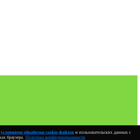
с
условиями обработки cookie-файлов
и пользовательских данных с
ках браузера.
Политика конфиденциальности