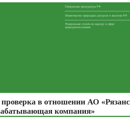
Генеральная прокуратура РФ
Министерство природных ресурсов и экологии РФ
Федеральная служба по надзору в сфере
природопользования
 проверка в отношении АО «Рязан
рабатывающая компания»