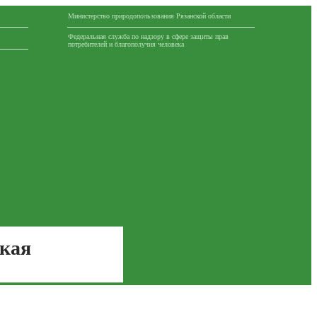
Министерство природопользования Рязанской области
Федеральная служба по надзору в сфере защиты прав
потребителей и благополучия человека
ская