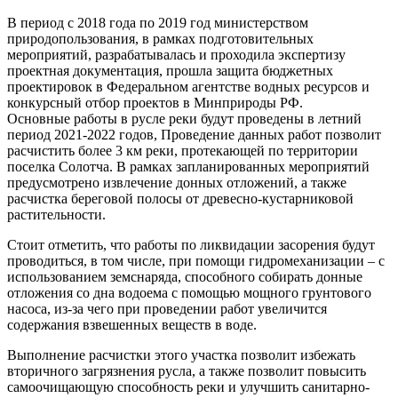
В период с 2018 года по 2019 год министерством
природопользования, в рамках подготовительных
мероприятий, разрабатывалась и проходила экспертизу
проектная документация, прошла защита бюджетных
проектировок в Федеральном агентстве водных ресурсов и
конкурсный отбор проектов в Минприроды РФ.
Основные работы в русле реки будут проведены в летний
период 2021-2022 годов, Проведение данных работ позволит
расчистить более 3 км реки, протекающей по территории
поселка Солотча. В рамках запланированных мероприятий
предусмотрено извлечение донных отложений, а также
расчистка береговой полосы от древесно-кустарниковой
растительности.
Стоит отметить, что работы по ликвидации засорения будут
проводиться, в том числе, при помощи гидромеханизации – с
использованием земснаряда, способного собирать донные
отложения со дна водоема с помощью мощного грунтового
насоса, из-за чего при проведении работ увеличится
содержания взвешенных веществ в воде.
Выполнение расчистки этого участка позволит избежать
вторичного загрязнения русла, а также позволит повысить
самоочищающую способность реки и улучшить санитарно-