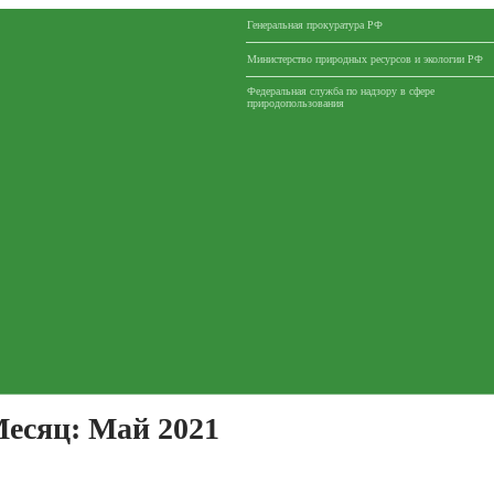
Генеральная прокуратура РФ
Министерство природных ресурсов и экологии РФ
Федеральная служба по надзору в сфере
природопользования
есяц:
Май 2021