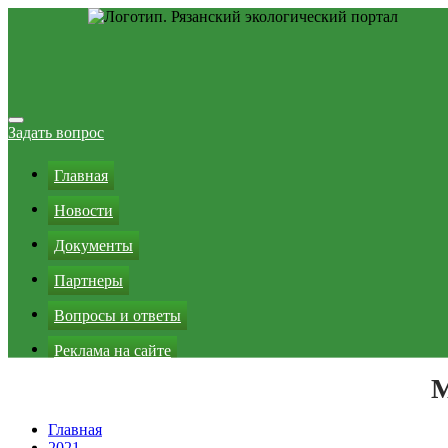
Перейти
к
Задать вопрос
содержимому
Главная
Новости
Документы
Партнеры
Вопросы и ответы
Реклама на сайте
М
Зеленая кнопка
Главная
2021