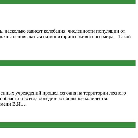
ь, насколько зависят колебания численности популяции от
олжны основываться на мониторинге животного мира. Такой
венных учреждений прошел сегодня на территории лесного
й области и всегда объединяют большое количество
 имени В.И.…