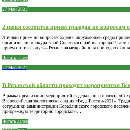
27
Май
2021
2 июня состоится прием граждан по вопросам
Личный прием по вопросам охраны окружающей среды пройдет 2 
организовано прокуратурой Советского района города Рязани 
прием по телефону: — Рязанская межрайонная природоохранн
Читать далее
27
Май
2021
В Рязанской области проходят мероприятия Все
В рамках реализации мероприятий федерального проекта «Сох
Всероссийская экологическая акция «Вода России-2021». Тра
сотрудники администрации Кораблинского городского поселен
прибрежную территорию городского…
Читать далее