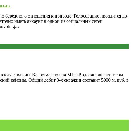
ана»
ию бережного отношения к природе. Голосование продлится до
аточно иметь аккаунт в одной из социальных сетей
u/voting.…
анских скважин. Как отмечают на МП «Водоканал», эти меры
ский районы. Общий дебит 3-х скважин составит 5000 м. куб. в