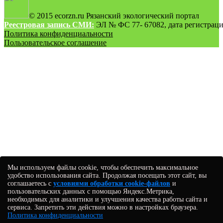
© 2015 ecorzn.ru Рязанский экологический портал
Реестровая запись СМИ:
ЭЛ № ФС 77- 67082, дата регистрации
Политика конфиденциальности
Пользовательское соглашение
Мы используем файлы cookie, чтобы обеспечить максимальное
удобство использования сайта. Продолжая посещать этот сайт, вы
соглашаетесь с
условиями обработки cookie-файлов
и
пользовательских данных с помощью Яндекс.Метрика,
необходимых для аналитики и улучшения качества работы сайта и
сервиса. Запретить эти действия можно в настройках браузера.
Политика конфиденциальности