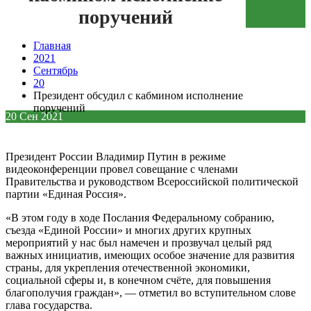
поручений
Зеленая кнопка
Главная
2021
Сентябрь
20
Президент обсудил с кабмином исполнение
поручений
20
Сен
2021
Президент России
Владимир Путин
в режиме
видеоконференции провел совещание с членами
Правительства и руководством Всероссийской политической
партии «Единая Россия».
«В этом году в ходе Послания Федеральному собранию,
съезда «Единой России» и многих других крупных
мероприятий у нас был намечен и прозвучал целый ряд
важных инициатив, имеющих особое значение для развития
страны, для укрепления отечественной экономики,
социальной сферы и, в конечном счёте, для повышения
благополучия граждан», — отметил во вступительном слове
глава государства.