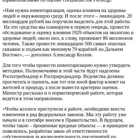
«Нам нужна инвентаризация, оценка влияния на здоровье
людей и окружающую среду. И после этого – ликвидация. 20
миллиардов рублей вы поручили выделить для этой работы.
На эти средства мы планируем в первую очередь, провести
обследование и оценку влияния 1929 объектов на экологию и
здоровье людей; около них, к слову, проживает 86 миллионов
человек. Также провести ликвидацию 500 самых опасных
скважин и подъем как минимум 79 кораблей на Дальнем
Востоке», — дополнил
Александр Козлов.
Для того чтобы провести инвентаризацию нужно утвердить
методики. Полномочиями в этой части будут наделены
Роспотребнадзор и Росприроднадзор. Ведомства должны
просчитать и оценить, как тот или иной фактор влияет на
жителей и природу, а после вывести критерии оценки.
Министр рассказал и о нормотворческой работе, которая
ведется в этом направлении.
«Чтобы коллеги приступили к работе, необходимо внести
изменения в ряд федеральных законов. Мы эту работу уже
начали и в сентябре внесем в Правительство. В будущем,
чтобы такие – брошенные вредные объекты — в принципе не
появлялись, разработан закон об ответственности
собственников за жизнедеятельность предприятий по