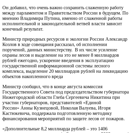
Он добавил, что очень важно сохранить слаженную работу
между парламентом и Правительством России в будущем. По
мнению
Владимира Путина, именно от слаженной работы
исполнительной и законодательной ветвей власти зависит
конечный результат.
Министр природных ресурсов и экологии России
Александр
Козлов
в ходе совещания рассказал, об исполнении
поручений, данных министерству. В их числе усиление
охраны лесов и выделение на это не менее 8 миллиардов
рублей ежегодно, ускорение введения в эксплуатацию
государственной информационной системы лесного
комплекса, выделение 20 миллиардов рублей на ликвидацию
объектов накопленного вреда
Министр сообщил, что в конце августа комиссия
Государственного Совета под председательством губернатора
Нижегородской области
Глеба Сергеевича Никитина при
участии губернаторов, представителей «Единой
России»
Анны Кузнецовой, Николая Валуева, Игоря
Кастюкевича, поддержала подготовленную методику
финансирования мероприятий по защите лесов от пожаров.
«Дополнительные 8,2 миллиарда рублей – это 1406