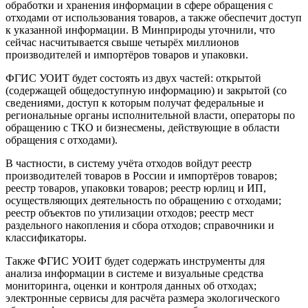
обработки и хранения информации в сфере обращения с
отходами от использования товаров, а также обеспечит доступ
к указанной информации. В Минприроды уточнили, что
сейчас насчитывается свыше четырёх миллионов
производителей и импортёров товаров и упаковки.
ФГИС УОИТ будет состоять из двух частей: открытой
(содержащей общедоступную информацию) и закрытой (со
сведениями, доступ к которым получат федеральные и
региональные органы исполнительной власти, операторы по
обращению с ТКО и бизнесмены, действующие в области
обращения с отходами).
В частности, в систему учёта отходов войдут реестр
производителей товаров в России и импортёров товаров;
реестр товаров, упаковки товаров; реестр юрлиц и ИП,
осуществляющих деятельность по обращению с отходами;
реестр объектов по утилизации отходов; реестр мест
раздельного накопления и сбора отходов; справочники и
классификаторы.
Также ФГИС УОИТ будет содержать инструменты для
анализа информации в системе и визуальные средства
мониторинга, оценки и контроля данных об отходах;
электронные сервисы для расчёта размера экологического