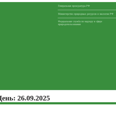
Генеральная прокуратура РФ
Министерство природных ресурсов и экологии РФ
Федеральная служба по надзору в сфере
природопользования
День:
26.09.2025