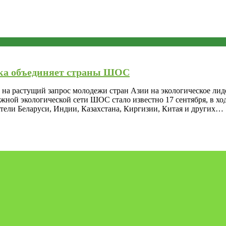
тка объединяет страны ШОС
а растущий запрос молодежи стран Азии на экологическое лиде
жной экологической сети ШОС стало известно 17 сентября, в х
тели Беларуси, Индии, Казахстана, Киргизии, Китая и других…