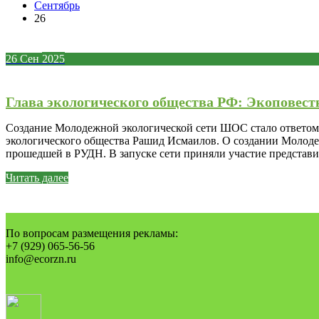
Сентябрь
26
26
Сен
2025
Глава экологического общества РФ: Экоповес
Создание Молодежной экологической сети ШОС стало ответом н
экологического общества Рашид Исмаилов. О создании Молоде
прошедшей в РУДН. В запуске сети приняли участие представи
Читать далее
По вопросам размещения рекламы:
+7 (929) 065-56-56
info@ecorzn.ru