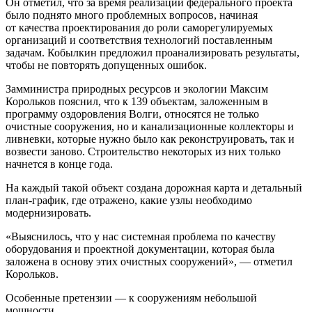
Он отметил, что за время реализации федерального проекта
было поднято много проблемных вопросов, начиная
от качества проектирования до роли саморегулируемых
организаций и соответствия технологий поставленным
задачам. Кобылкин предложил проанализировать результаты,
чтобы не повторять допущенных ошибок.
Замминистра природных ресурсов и экологии Максим
Корольков пояснил, что к 139 объектам, заложенным в
программу оздоровления Волги, относятся не только
очистные сооружения, но и канализационные коллекторы и
ливневки, которые нужно было как реконструировать, так и
возвести заново. Строительство некоторых из них только
начнется в конце года.
На каждый такой объект создана дорожная карта и детальный
план-график, где отражено, какие узлы необходимо
модернизировать.
«Выяснилось, что у нас системная проблема по качеству
оборудования и проектной документации, которая была
заложена в основу этих очистных сооружений», — отметил
Корольков.
Особенные претензии — к сооружениям небольшой
мощности.