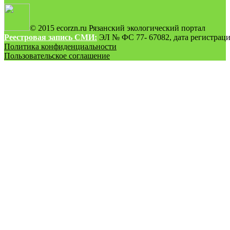
© 2015 ecorzn.ru Рязанский экологический портал
Реестровая запись СМИ:
ЭЛ № ФС 77- 67082, дата регистрации
Политика конфиденциальности
Пользовательское соглашение