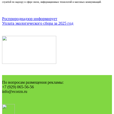
службой по надзору в сфере связи, информационных технологий и массовых коммуникаций.
Навигация
Росприроднадзор информирует
Уплата экологического сбора за 2025 год
по
записям
По вопросам размещения рекламы:
+7 (929) 065-56-56
info@ecorzn.ru