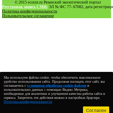
© 2015 ecorzn.ru Рязанский экологический портал
Реестровая запись СМИ:
ЭЛ № ФС 77- 67082, дата регистрации
Политика конфиденциальности
Пользовательское соглашение
Мы используем файлы cookie, чтобы обеспечить максимальное
удобство использования сайта. Продолжая посещать этот сайт, вы
соглашаетесь с
условиями обработки cookie-файлов
и
пользовательских данных с помощью Яндекс.Метрика,
необходимых для аналитики и улучшения качества работы сайта и
сервиса. Запретить эти действия можно в настройках браузера.
Политика конфиденциальности
Согласен