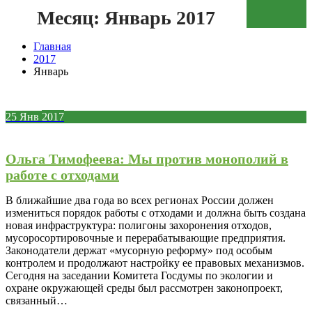
Месяц:
Январь 2017
Зеленая кнопка
Главная
2017
Январь
25
Янв
2017
Ольга Тимофеева: Мы против монополий в
работе с отходами
В ближайшие два года во всех регионах России должен
измениться порядок работы с отходами и должна быть создана
новая инфраструктура: полигоны захоронения отходов,
мусоросортировочные и перерабатывающие предприятия.
Законодатели держат «мусорную реформу» под особым
контролем и продолжают настройку ее правовых механизмов.
Сегодня на заседании Комитета Госдумы по экологии и
охране окружающей среды был рассмотрен законопроект,
связанный…