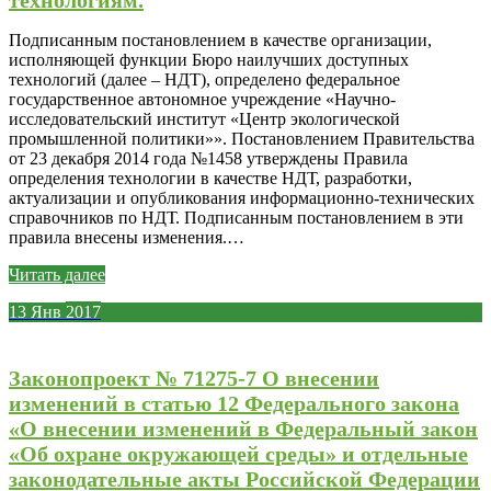
Подписанным постановлением в качестве организации,
исполняющей функции Бюро наилучших доступных
технологий (далее – НДТ), определено федеральное
государственное автономное учреждение «Научно-
исследовательский институт «Центр экологической
промышленной политики»». Постановлением Правительства
от 23 декабря 2014 года №1458 утверждены Правила
определения технологии в качестве НДТ, разработки,
актуализации и опубликования информационно-технических
справочников по НДТ. Подписанным постановлением в эти
правила внесены изменения.…
Читать далее
13
Янв
2017
Законопроект № 71275-7 О внесении
изменений в статью 12 Федерального закона
«О внесении изменений в Федеральный закон
«Об охране окружающей среды» и отдельные
законодательные акты Российской Федерации