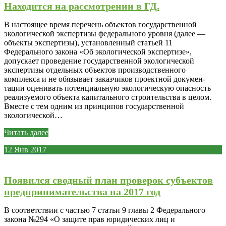
Находится на рассмотрении в ГД.
В настоящее время перечень объектов государственной
экологической экспертизы федерального уровня (далее —
объекты экспертизы), установленный статьей 11
Федерального закона «Об экологической экспертизе»,
допускает проведение государственной экологической
экспертизы отдельных объектов производственного
комплекса и не обязывает заказчиков проектной докумен­
тации оценивать потенциальную экологическую опасность
реализуемого объ­екта капитального строительства в целом.
Вместе с тем одним из принципов государственной
экологической…
Читать далее
12
Янв
2017
Появился сводный план проверок субъектов
предпринимательства на 2017 год
В соответствии с частью 7 статьи 9 главы 2 Федерального
закона №294 «О защите прав юридических лиц и