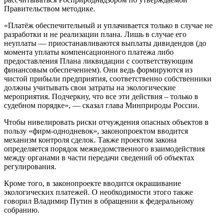
Правительством методике.
«Платёж обеспечительный и уплачивается только в случае не
разработки и не реализации плана. Лишь в случае его
неуплаты — приостанавливаются выплаты дивидендов (до
момента уплаты компенсационного платежа либо
предоставления Плана ликвидации с соответствующим
финансовым обеспечением). Они ведь формируются из
чистой прибыли предприятия, соответственно собственники
должны учитывать свои затраты на экологические
мероприятия. Подчеркну, что все эти действия – только в
судебном порядке», — сказал глава Минприроды России.
Чтобы нивелировать риски отчуждения опасных объектов в
пользу «фирм-однодневок», законопроектом вводится
механизм контроля сделок. Также проектом закона
определяется порядок межведомственного взаимодействия
между органами в части передачи сведений об объектах
регулирования.
Кроме того, в законопроекте вводится окрашивание
экологических платежей. О необходимости этого также
говорил
Владимир Путин
в обращении к федеральному
собранию.