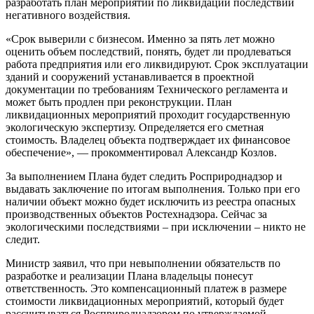
разработать план мероприятий по ликвидации последствий
негативного воздействия.
«Срок выверили с бизнесом. Именно за пять лет можно
оценить объем последствий, понять, будет ли продлеваться
работа предприятия или его ликвидируют. Срок эксплуатации
зданий и сооружений устанавливается в проектной
документации по требованиям Технического регламента и
может быть продлен при реконструкции. План
ликвидационных мероприятий проходит государственную
экологическую экспертизу. Определяется его сметная
стоимость. Владелец объекта подтверждает их финансовое
обеспечение», — прокомментировал
Александр Козлов.
За выполнением Плана будет следить Росприроднадзор и
выдавать заключение по итогам выполнения. Только при его
наличии объект можно будет исключить из реестра опасных
производственных объектов Ростехнадзора. Сейчас за
экологическими последствиями – при исключении – никто не
следит.
Министр заявил, что при невыполнении обязательств по
разработке и реализации Плана владельцы понесут
ответственность. Это компенсационный платеж в размере
стоимости ликвидационных мероприятий, который будет
рассчитываться Росприроднадзором по утверждаемой