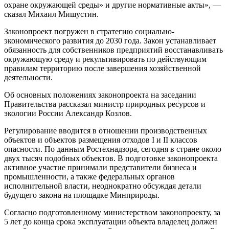
охране окружающей среды» и другие нормативные акты», —
сказал
Михаил Мишустин.
Законопроект погружен в стратегию социально-
экономического развития до 2030 года. Закон устанавливает
обязанность для собственников предприятий восстанавливать
окружающую среду и рекультивировать по действующим
правилам территорию после завершения хозяйственной
деятельности.
Об основных положениях законопроекта на заседании
Правительства рассказал министр природных ресурсов и
экологии России
Александр Козлов.
Регулирование вводится в отношении производственных
объектов и объектов размещения отходов I и II классов
опасности. По данным Ростехнадзора, сегодня в стране около
двух тысяч подобных объектов. В подготовке законопроекта
активное участие принимали представители бизнеса и
промышленности, а также федеральных органов
исполнительной власти, неоднократно обсуждая детали
будущего закона на площадке Минприроды.
Согласно подготовленному министерством законопроекту, за
5 лет до конца срока эксплуатации объекта владелец должен