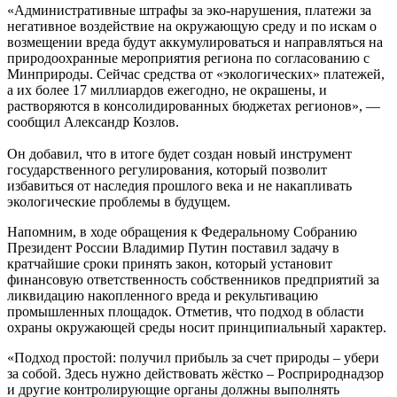
«Административные штрафы за эко-нарушения, платежи за
негативное воздействие на окружающую среду и по искам о
возмещении вреда будут аккумулироваться и направляться на
природоохранные мероприятия региона по согласованию с
Минприроды. Сейчас средства от «экологических» платежей,
а их более 17 миллиардов ежегодно, не окрашены, и
растворяются в консолидированных бюджетах регионов», —
сообщил
Александр Козлов.
Он добавил, что в итоге будет создан новый инструмент
государственного регулирования, который позволит
избавиться от наследия прошлого века и не накапливать
экологические проблемы в будущем.
Напомним, в ходе обращения к Федеральному Собранию
Президент России
Владимир Путин
поставил задачу в
кратчайшие сроки принять закон, который установит
финансовую ответственность собственников предприятий за
ликвидацию накопленного вреда и рекультивацию
промышленных площадок. Отметив, что подход в области
охраны окружающей среды носит принципиальный характер.
«Подход простой: получил прибыль за счет природы – убери
за собой. Здесь нужно действовать жёстко – Росприроднадзор
и другие контролирующие органы должны выполнять